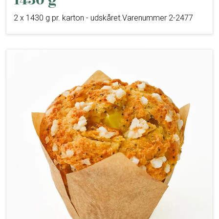
1430 g
2 x 1430 g pr. karton - udskåret.Varenummer 2-2477