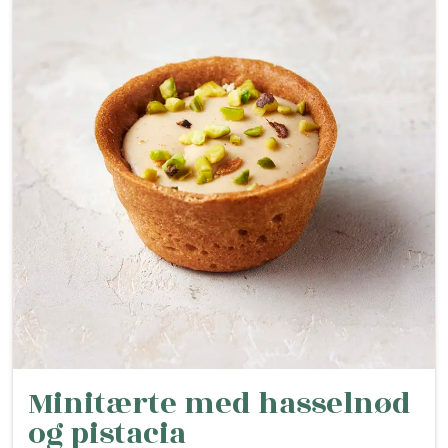
Minitærte med hasselnød
og pistacia