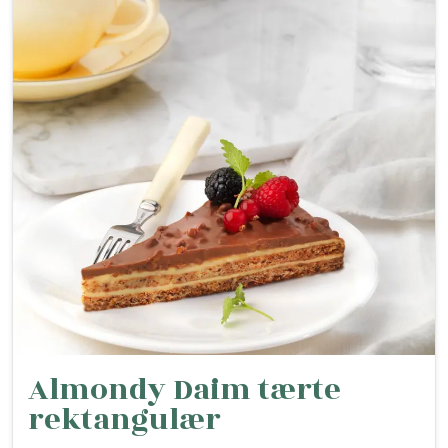
Almondy Daim tærte
rektangulær