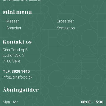
Mini menu
Messer
Grossister
Brancher
Kontakt os
Kontakt os
Dina Food ApS
Lysholt Allé 3
7100 Vejle
TLF: 3939 1440
info@dinafood.dk
Åbningstider
Man - tor
08:00 - 15:30