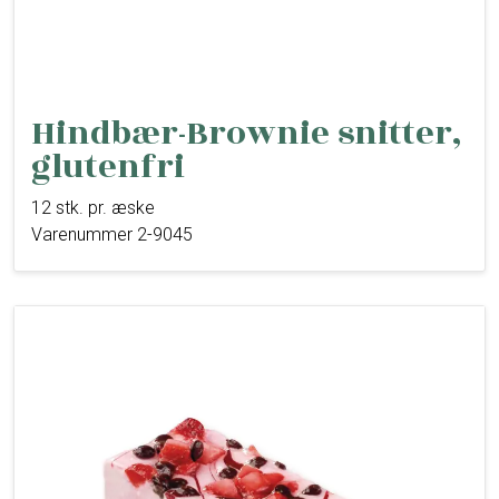
Hindbær-Brownie snitter,
glutenfri
12 stk. pr. æske
Varenummer 2-9045