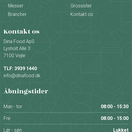
Messer
Grossister
Brancher
Kontakt os
Kontakt os
Dina Food ApS
Lysholt Allé 3
7100 Vejle
TLF: 3939 1440
info@dinafood.dk
Åbningstider
Man - tor
08:00 - 15:30
Fre
08:00 - 15:00
Lør - søn
Lukket