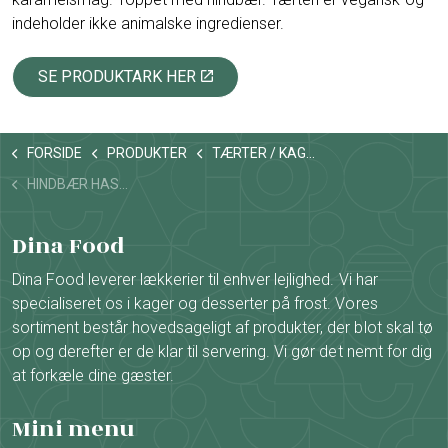
indeholder ikke animalske ingredienser.
SE PRODUKTARK HER
FORSIDE
PRODUKTER
TÆRTER / KAGER - UDSKÅRET
HINDBÆR HASSELNØDDE TÆRTE
Dina Food
Dina Food leverer lækkerier til enhver lejlighed. Vi har
specialiseret os i kager og desserter på frost. Vores
sortiment består hovedsageligt af produkter, der blot skal tø
op og derefter er de klar til servering. Vi gør det nemt for dig
at forkæle dine gæster.
Mini menu