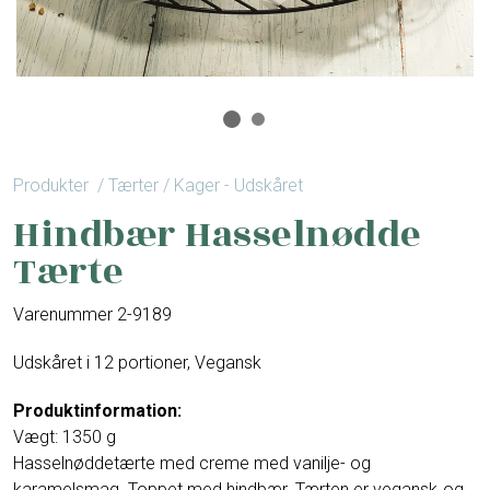
Produkter
/ Tærter / Kager - Udskåret
Hindbær Hasselnødde
Tærte
Varenummer 2-9189
Udskåret i 12 portioner, Vegansk
Produktinformation:
Vægt: 1350 g
Hasselnøddetærte med creme med vanilje- og
karamelsmag. Toppet med hindbær. Tærten er vegansk og