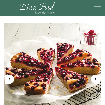
Previous
Next