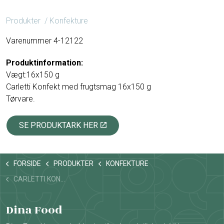
Produkter
/ Konfekture
Varenummer 4-12122
Produktinformation:
Vægt:16x150 g
Carletti Konfekt med frugtsmag 16x150 g
Tørvare.
SE PRODUKTARK HER
FORSIDE
PRODUKTER
KONFEKTURE
CARLETTI KONFEKT MED FRUGTSMAG
Dina Food