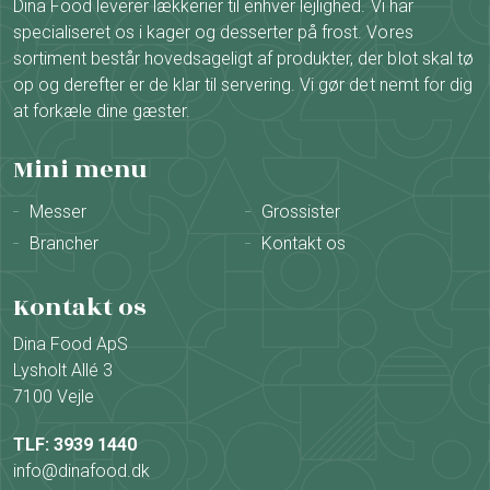
Dina Food leverer lækkerier til enhver lejlighed. Vi har
specialiseret os i kager og desserter på frost. Vores
sortiment består hovedsageligt af produkter, der blot skal tø
op og derefter er de klar til servering. Vi gør det nemt for dig
at forkæle dine gæster.
Mini menu
Messer
Grossister
Brancher
Kontakt os
Kontakt os
Dina Food ApS
Lysholt Allé 3
7100 Vejle
TLF: 3939 1440
info@dinafood.dk