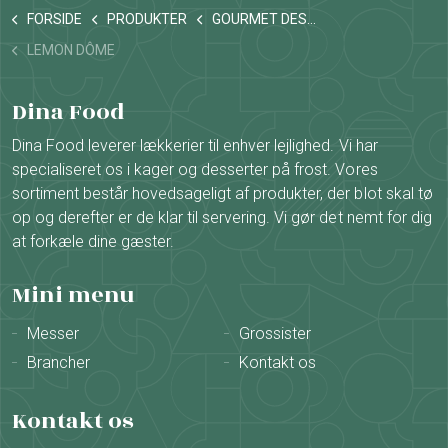
FORSIDE
PRODUKTER
GOURMET DESSERTER / DESSERT BARER
LEMON DÔME
Dina Food
Dina Food leverer lækkerier til enhver lejlighed. Vi har
specialiseret os i kager og desserter på frost. Vores
sortiment består hovedsageligt af produkter, der blot skal tø
op og derefter er de klar til servering. Vi gør det nemt for dig
at forkæle dine gæster.
Mini menu
Messer
Grossister
Brancher
Kontakt os
Kontakt os