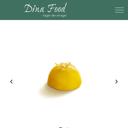
Previous
Next