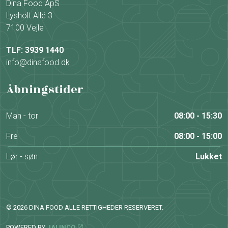
Dina Food ApS
Lysholt Allé 3
7100 Vejle
TLF: 3939 1440
info@dinafood.dk
Åbningstider
Man - tor
08:00 - 15:30
Fre
08:00 - 15:00
Lør - søn
Lukket
© 2026 DINA FOOD ALLE RETTIGHEDER RESERVERET.
POWERED BY
JALINCO