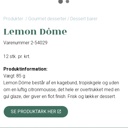
Produkter
/ Gourmet desserter / Dessert barer
Lemon Dôme
Varenummer 2-54029
12 stk. pr. krt.
Produktinformation:
Vægt: 85 g
Lemon Dóme består af en kagebund, tropiskgele og uden
om en luftig citronmousse, det hele er overtrukket med en
gul glaze, der giver en flot finish. Frisk og lækker dessert.
SE PRODUKTARK HER