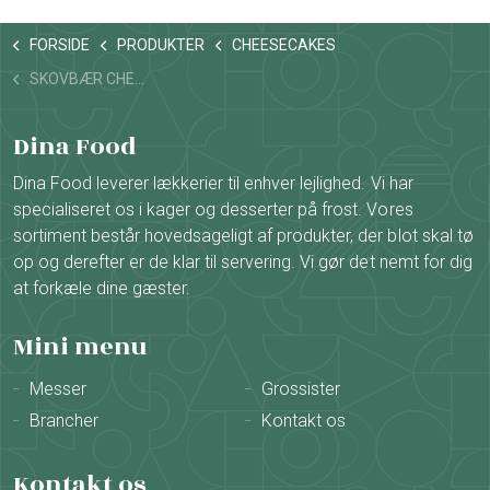
FORSIDE
PRODUKTER
CHEESECAKES
SKOVBÆR CHEESECAKE
Dina Food
Dina Food leverer lækkerier til enhver lejlighed. Vi har
specialiseret os i kager og desserter på frost. Vores
sortiment består hovedsageligt af produkter, der blot skal tø
op og derefter er de klar til servering. Vi gør det nemt for dig
at forkæle dine gæster.
Mini menu
Messer
Grossister
Brancher
Kontakt os
Kontakt os