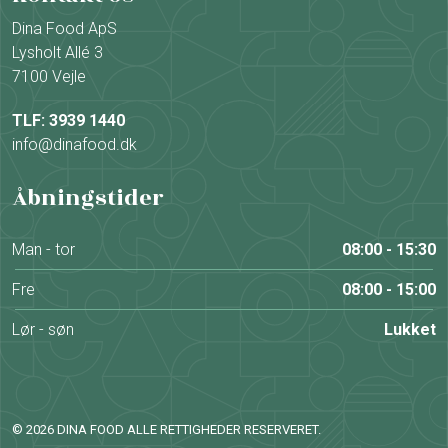
Dina Food ApS
Lysholt Allé 3
7100 Vejle
TLF: 3939 1440
info@dinafood.dk
Åbningstider
Man - tor
08:00 - 15:30
Fre
08:00 - 15:00
Lør - søn
Lukket
© 2026 DINA FOOD ALLE RETTIGHEDER RESERVERET.