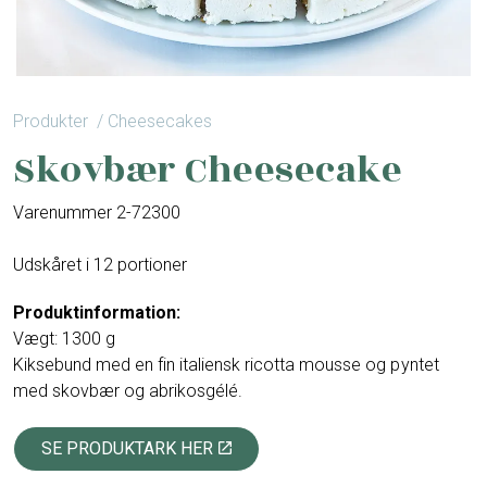
Produkter
/ Cheesecakes
Skovbær Cheesecake
Varenummer 2-72300
Udskåret i 12 portioner
Produktinformation:
Vægt: 1300 g
Kiksebund med en fin italiensk ricotta mousse og pyntet
med skovbær og abrikosgélé.
SE PRODUKTARK HER